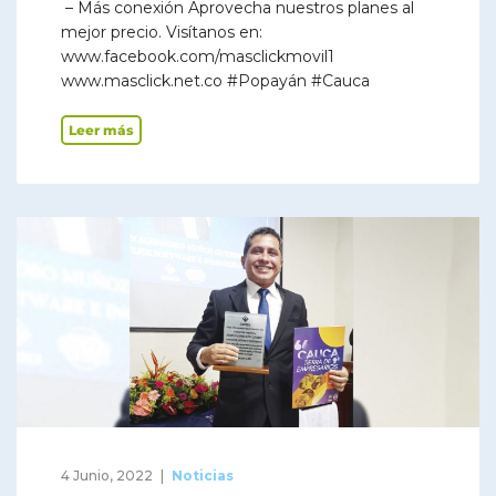
– Más conexión Aprovecha nuestros planes al
mejor precio. Visítanos en:
www.facebook.com/masclickmovil1
www.masclick.net.co #Popayán #Cauca
Leer más
4 Junio, 2022
Noticias