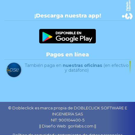
¡Descarga nuestra app!
Pagos en línea
También paga en
nuestras oficinas
(en efectivo
y datáfono)
© Dobleclick es marca propia de DOBLECLICK SOFTWARE E
INGENIERÍA SAS
NIT: 900104400-5
|| Diseño Web: gorilabs.com ||
Política de seguridad y tratamiento de datos personales