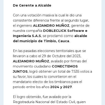
De Gerente a Alcalde
Con una votación masiva la cual le dio una
consistente diferencia frente al segundo lugar,
el ingeniero
ALEJANDRO MUÑOZ
, gerente de
nuestra compañía
DOBLECLICK Software e
Ingeniería S.A.S
, se proclamó como
alcalde
del municipio de Timbío, Cauca
.
En las pasadas elecciones territoriales que se
llevaron a cabo el 29 de Octubre del 2023,
ALEJANDRO MUÑOZ
, avalado por firmas del
movimiento ciudadano
CONECTEMOS
JUNTOS
, logró obtener un total de 7.535 votos a
su favor, los cuales lo convirtieron en el
mandatario electo de los timbianos para el
periodo entre los años
2024 y 2027
.
El logro obtenido, fue avalado por la
Registraduría Nacional del Estado Civil, quien