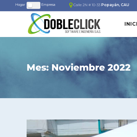
Calle 2N # 10-33
Popayán, CAU
INIC
Mes: Noviembre 2022