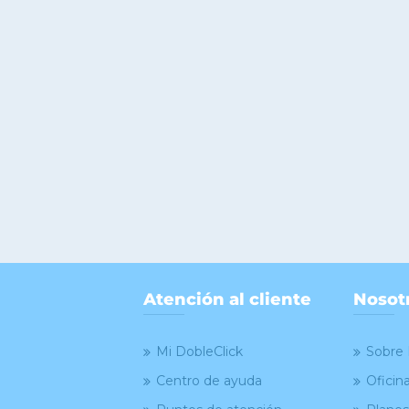
Atención al cliente
Nosot
Mi DobleClick
Sobre 
Centro de ayuda
Oficin