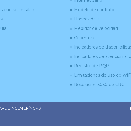
Internet Sano
s que se instalan
Modelo de contrato
as
Habeas data
ura
Medidor de velocidad
Cobertura
Indicadores de disponibilida
Indicadores de atención al c
Registro de PQR
Limitaciones de uso de WiF
Resolución 5050 de CRC
ARE E INGENIERÍA SAS