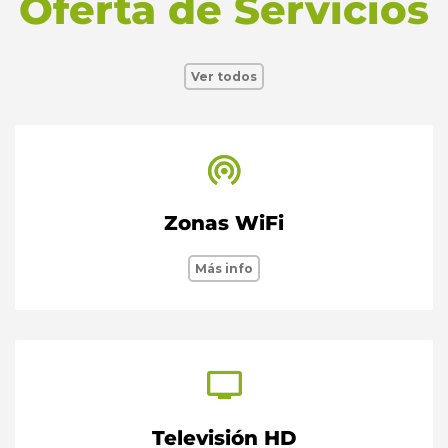
Oferta de Servicios
Ver todos
Zonas WiFi
Más info
Televisión HD