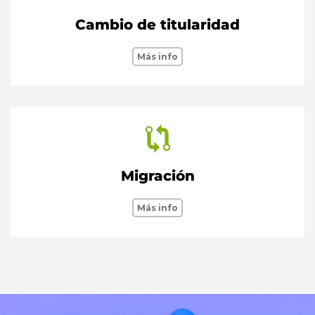
Cambio de titularidad
Más info
Migración
Más info