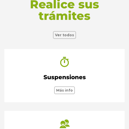
Realice sus
trámites
Ver todos
Suspensiones
Más info