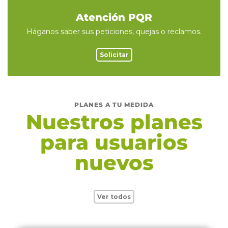
Atención PQR
Háganos saber sus peticiones, quejas o reclamos.
Solicitar
PLANES A TU MEDIDA
Nuestros planes
para usuarios
nuevos
Ver todos