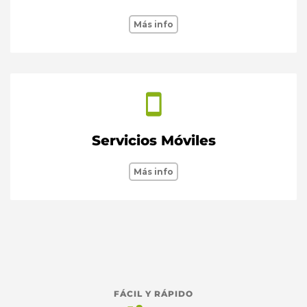
Más info
Servicios Móviles
Más info
FÁCIL Y RÁPIDO