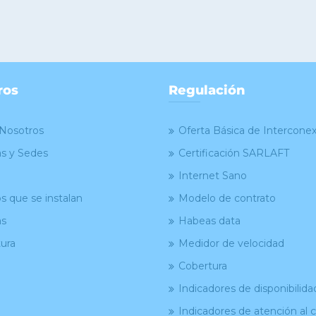
ros
Regulación
Nosotros
Oferta Básica de Intercone
as y Sedes
Certificación SARLAFT
Internet Sano
s que se instalan
Modelo de contrato
as
Habeas data
ura
Medidor de velocidad
Cobertura
Indicadores de disponibilida
Indicadores de atención al c