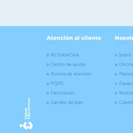
Atención al cliente
Nosot
Mi DobleClick
Sobre 
Centro de ayuda
Oficin
Puntos de atención
Planes
PQRS
Equipo
Facturación
Notici
Cambio de plan
Cobert