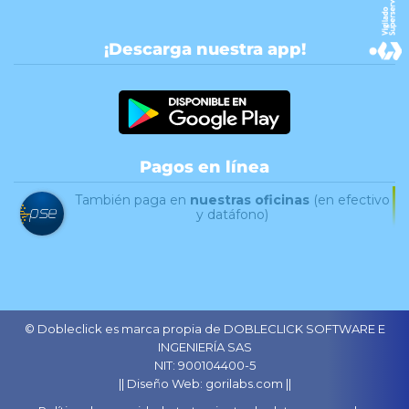
¡Descarga nuestra app!
Pagos en línea
También paga en
nuestras oficinas
(en efectivo
y datáfono)
© Dobleclick es marca propia de DOBLECLICK SOFTWARE E
INGENIERÍA SAS
NIT: 900104400-5
|| Diseño Web: gorilabs.com ||