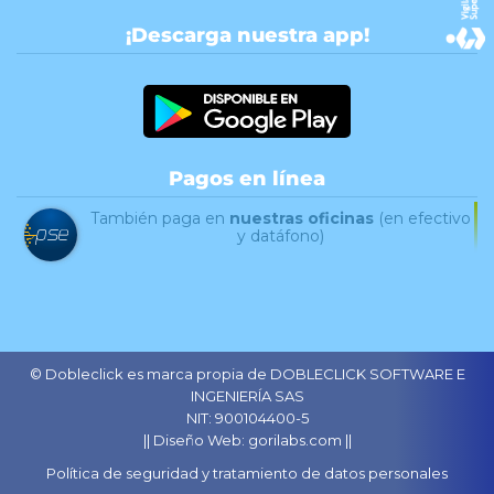
¡Descarga nuestra app!
Pagos en línea
También paga en
nuestras oficinas
(en efectivo
y datáfono)
© Dobleclick es marca propia de DOBLECLICK SOFTWARE E
INGENIERÍA SAS
NIT: 900104400-5
|| Diseño Web: gorilabs.com ||
Política de seguridad y tratamiento de datos personales