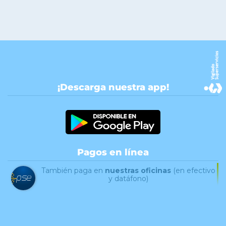
¡Descarga nuestra app!
Pagos en línea
También paga en
nuestras oficinas
(en efectivo
y datáfono)