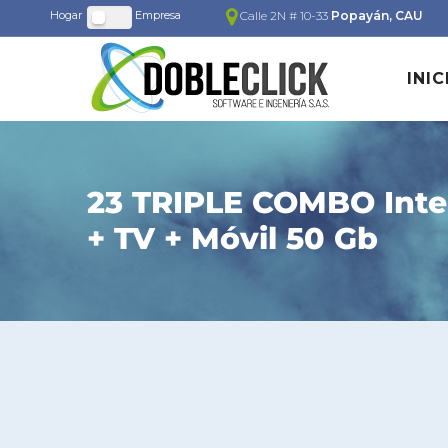
Calle 2N # 10-33
Popayán, CAU
INIC
23 TRIPLE COMBO Inte
+ TV + Móvil 50 Gb