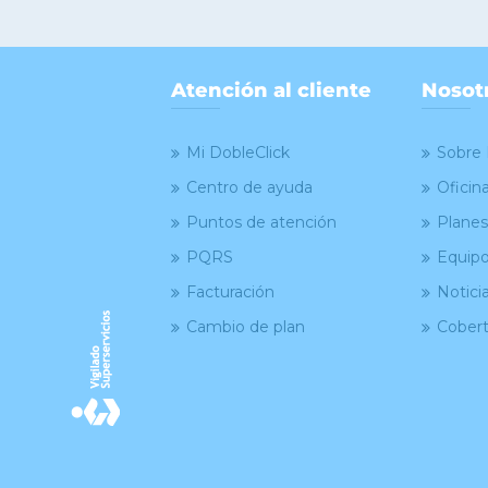
Atención al cliente
Nosot
Mi DobleClick
Sobre 
Centro de ayuda
Oficin
Puntos de atención
Planes
PQRS
Equipo
Facturación
Notici
Cambio de plan
Cobert