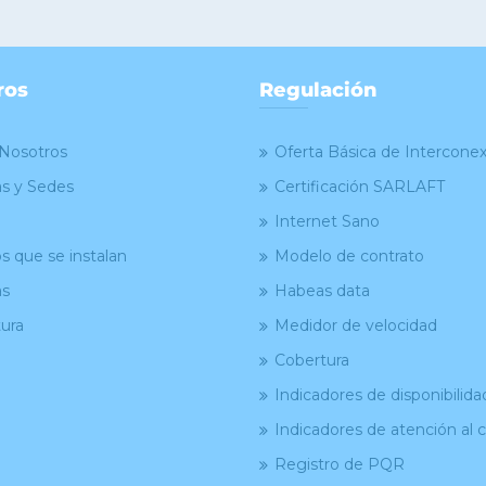
ros
Regulación
Nosotros
Oferta Básica de Intercone
as y Sedes
Certificación SARLAFT
Internet Sano
s que se instalan
Modelo de contrato
as
Habeas data
ura
Medidor de velocidad
Cobertura
Indicadores de disponibilida
Indicadores de atención al c
Registro de PQR