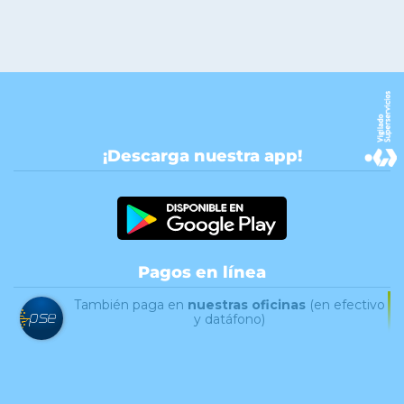
¡Descarga nuestra app!
Pagos en línea
También paga en
nuestras oficinas
(en efectivo
y datáfono)