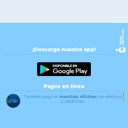
¡Descarga nuestra app!
Pagos en línea
También paga en
nuestras oficinas
(en efectivo
y datáfono)